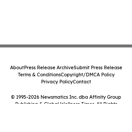
About
Press Release Archive
Submit Press Release
Terms & Conditions
Copyright/DMCA Policy
Privacy Policy
Contact
© 1995-2026 Newsmatics Inc. dba Affinity Group
Publishing & Global Wellness Times. All Rights
Reserved.
Cookie Settings / Your Privacy Choices