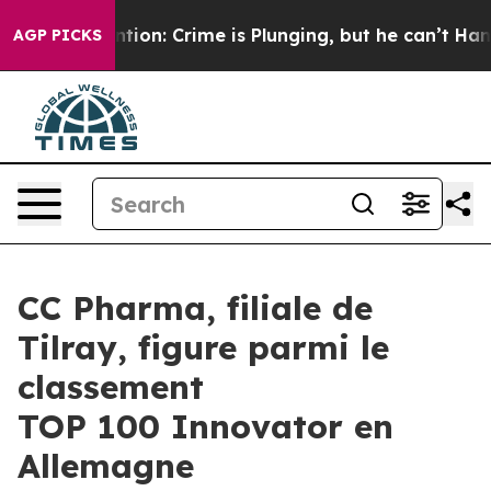
Mention: Crime is Plunging, but he can’t Handle Tha
AGP PICKS
CC Pharma, filiale de
Tilray, figure parmi le
classement
TOP 100 Innovator en
Allemagne